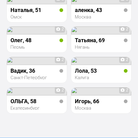
Наталья
, 51
аленка
, 43
Омск
Москва
2
2
Олег
, 48
Татьяна
, 69
Пермь
Нягань
2
2
Вадик
, 36
Лола
, 53
Санкт-Петербург
Калуга
2
2
ОЛЬГА
, 58
Игорь
, 66
Екатеринбург
Москва