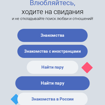
Влюбляйтесь,
ходите на свидания
и не откладывайте поиск любви и отношений!
Знакомства
Знакомства с иностранцами
Найти пару
Найти пару
Знакомства в России