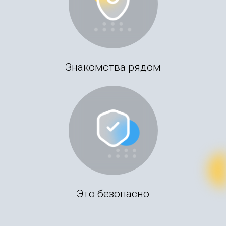
Знакомства рядом
Это безопасно