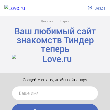
Везде
Девушки
Парни
Ваш любимый сайт
знакомств
Тиндер
теперь
Создайте анкету, чтобы найти пару