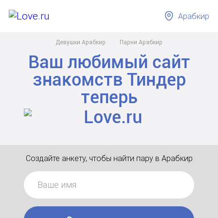
Арабкир
Девушки Арабкир
Парни Арабкир
Ваш любимый сайт
знакомств
Тиндер
теперь
Создайте анкету, чтобы найти пару в Арабкир