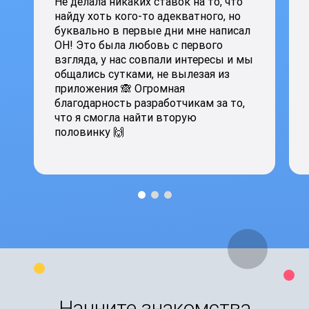
Не делала никаких ставок на то, что
найду хоть кого-то адекватного, но
буквально в первые дни мне написал
ОН! Это была любовь с первого
взгляда, у нас совпали интересы и мы
общались сутками, не вылезая из
приложения 🙈 Огромная
благодарность разработчикам за то,
что я смогла найти вторую
половинку 🙌
Начните знакомства