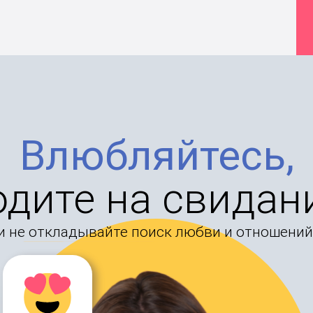
Влюбляйтесь,
одите на свидан
и не откладывайте поиск любви и отношений