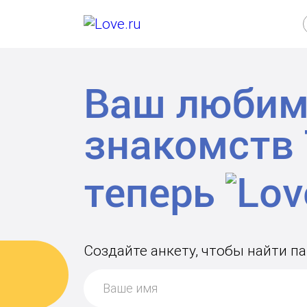
Ваш любим
знакомств
теперь
Создайте анкету, чтобы найти п