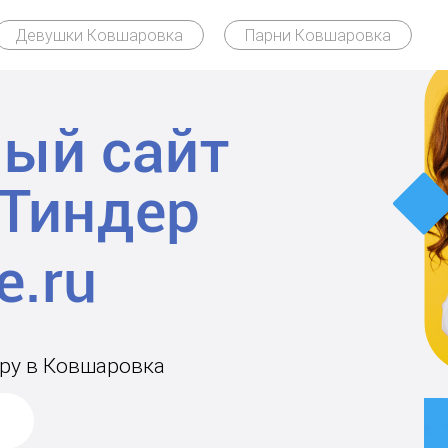
Девушки Ковшаровка
Парни Ковшаровка
ый сайт
Тиндер
ару в Ковшаровка