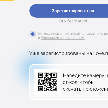
Зарегистрироваться
Это бесплатно!
Соглашаюсь с
Политикой конфиденциаль
и
Условиями использования
Уже зарегистрированы на Love.r
Наведите камеру 
qr-код, чтобы
скачать приложен