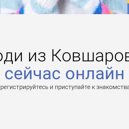
ди из Ковшаро
сейчас онлайн
арегистрируйтесь и приступайте к знакомств