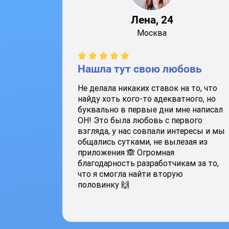
Лена, 24
Москва
Нашла тут свою любовь
Не делала никаких ставок на то, что
найду хоть кого-то адекватного, но
буквально в первые дни мне написал
ОН! Это была любовь с первого
взгляда, у нас совпали интересы и мы
общались сутками, не вылезая из
приложения 🙈 Огромная
благодарность разработчикам за то,
что я смогла найти вторую
половинку 🙌