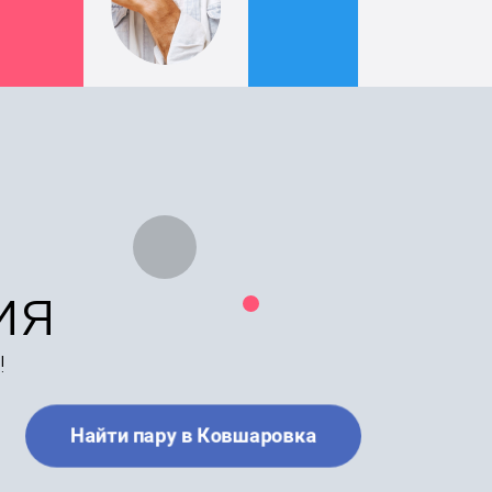
ия
!
Найти пару в Ковшаровка