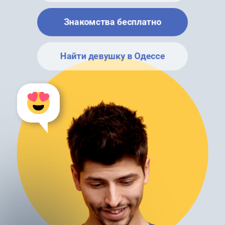
Знакомства бесплатно
Найти девушку в Одессе