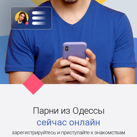
Парни из Одессы
сейчас онлайн
зарегистрируйтесь и приступайте к знакомствам