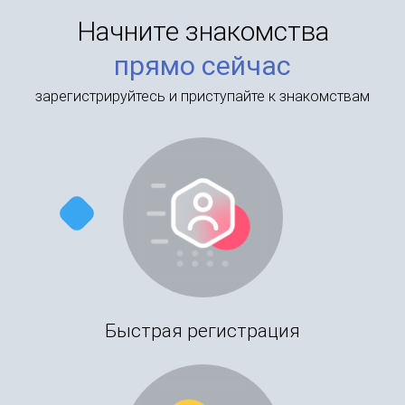
Начните знакомства
прямо сейчас
зарегистрируйтесь и приступайте к знакомствам
Быстрая регистрация