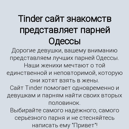
Tinder сайт знакомств
представляет парней
Одессы
Дорогие девушки, вашему вниманию
представляем лучших парней Одессы.
Наши женихи мечтают о той
единственной и неповторимой, которую
они хотят взять в жены.
Сайт Tinder помогает одновременно и
девушкам и парням найти своих вторых
половинок.
Выбирайте самого надёжного, самого
серьёзного парня и не стесняйтесь
написать ему "Привет"!