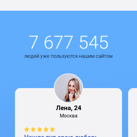
7 677 545
людей уже пользуются нашим сайтом
Лена, 24
Москва