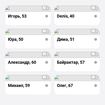
2
2
Игорь
, 53
Denis
, 40
2
2
Юра
, 50
Дима
, 51
2
2
Александр
, 60
Байрактар
, 57
2
2
Михаил
, 59
Олег
, 67