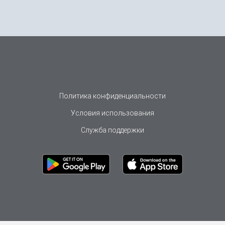
Политика конфиденциальности
Условия использования
Служба поддержки