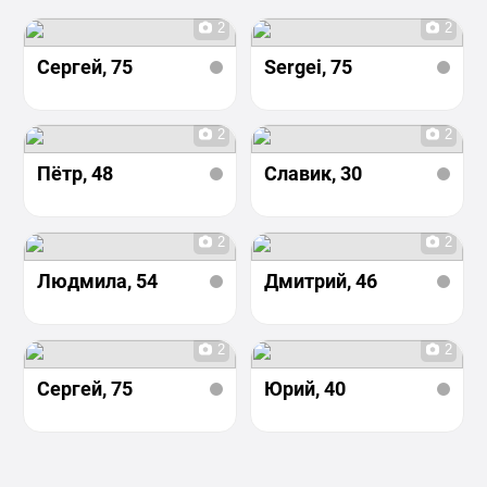
2
2
Сергей
, 75
Sergei
, 75
2
2
Пётр
, 48
Славик
, 30
2
2
Людмила
, 54
Дмитрий
, 46
2
2
Сергей
, 75
Юрий
, 40