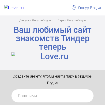
Якшур-Бодья
Девушки Якшура-Бодьи
Парни Якшура-Бодьи
Ваш любимый сайт
знакомств
Тиндер
теперь
Создайте анкету, чтобы найти пару в Якшуре-
Бодье