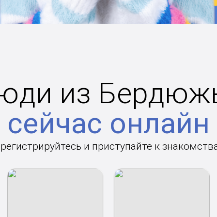
юди из Бердюж
сейчас онлайн
арегистрируйтесь и приступайте к знакомств