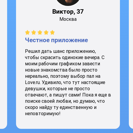
Виктор, 37
Москва
Честное приложение
Решил дать шанс приложению,
чтобы скрасить одинокие вечера. С
моим рабочим графиком завести
новые знакомства было просто
нереально, поэтому выбор пал на
Love.ru. Удивило, что тут настоящие
девушки, которые не просто
отвечают, а пишут сами! Пока я еще в
поиске своей любви, но думаю, что
скоро найду ту единственную и
неповторимую!