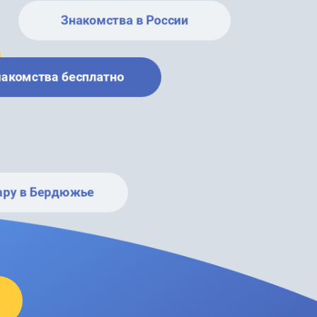
Знакомства в России
накомства бесплатно
ару в Бердюжье