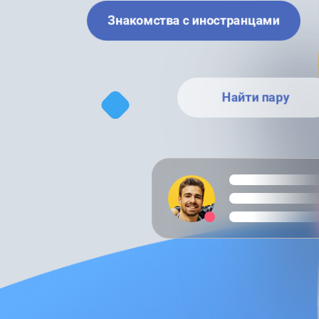
Знакомства с иностранцами
Найти пару