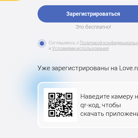
Зарегистрироваться
Это бесплатно!
Соглашаюсь с
Политикой конфиденциаль
и
Условиями использования
Уже зарегистрированы на Love.r
Наведите камеру 
qr-код, чтобы
скачать приложен