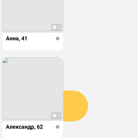
2
Анна
, 41
2
Александр
, 62