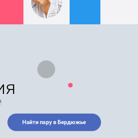
ия
!
Найти пару в Бердюжье