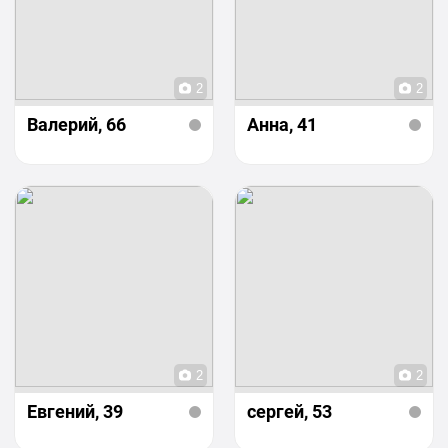
2
2
Валерий
, 66
Анна
, 41
2
2
Евгений
, 39
сергей
, 53