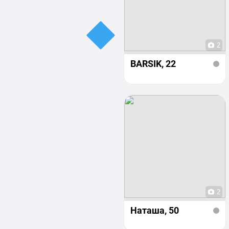
2
BARSIK
, 22
2
Наташа
, 50