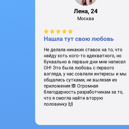
Лена, 24
Москва
Нашла тут свою любовь
Не делала никаких ставок на то, что
найду хоть кого-то адекватного, но
буквально в первые дни мне написал
ОН! Это была любовь с первого
взгляда, у нас совпали интересы и мы
общались сутками, не вылезая из
приложения 🙈 Огромная
благодарность разработчикам за то,
что я смогла найти вторую
половинку 🙌