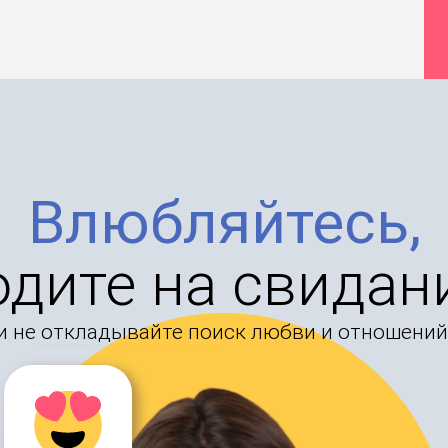
Влюбляйтесь,
одите на свидан
и не откладывайте поиск любви и отношений