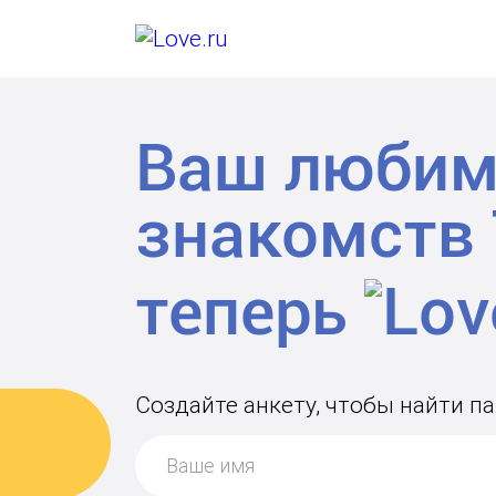
Ваш любим
знакомств
теперь
Создайте анкету, чтобы найти п