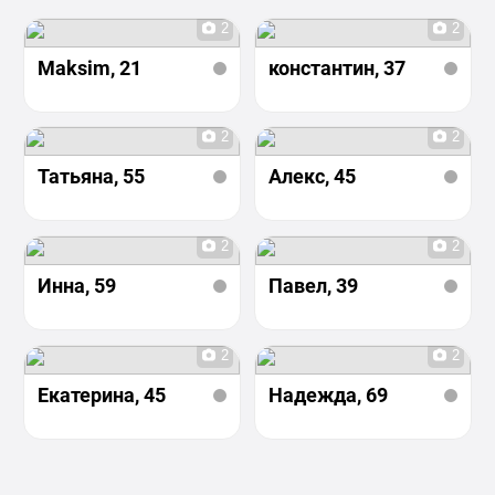
2
2
Maksim
, 21
константин
, 37
2
2
Татьяна
, 55
Алекс
, 45
2
2
Инна
, 59
Павел
, 39
2
2
Екатерина
, 45
Надежда
, 69