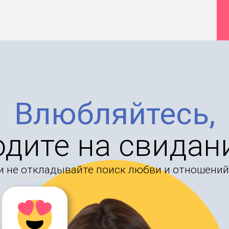
Влюбляйтесь,
одите на свидан
и не откладывайте поиск любви и отношений