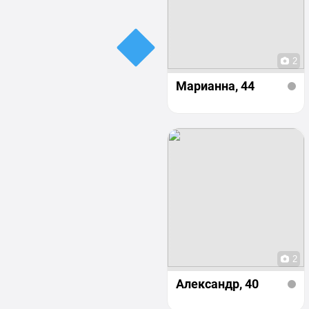
2
Марианна
, 44
2
Александр
, 40