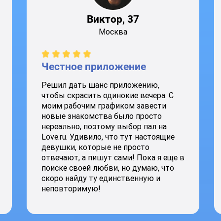
Виктор, 37
Москва
Честное приложение
Решил дать шанс приложению,
чтобы скрасить одинокие вечера. С
моим рабочим графиком завести
новые знакомства было просто
нереально, поэтому выбор пал на
Love.ru. Удивило, что тут настоящие
девушки, которые не просто
отвечают, а пишут сами! Пока я еще в
поиске своей любви, но думаю, что
скоро найду ту единственную и
неповторимую!