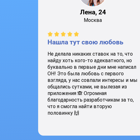
Лена, 24
Москва
Нашла тут свою любовь
Не делала никаких ставок на то, что
найду хоть кого-то адекватного, но
буквально в первые дни мне написал
ОН! Это была любовь с первого
взгляда, у нас совпали интересы и мы
общались сутками, не вылезая из
приложения 🙈 Огромная
благодарность разработчикам за то,
что я смогла найти вторую
половинку 🙌