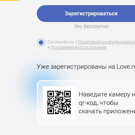
Зарегистрироваться
Это бесплатно!
Соглашаюсь с
Политикой конфиденциаль
и
Условиями использования
Уже зарегистрированы на Love.r
Наведите камеру 
qr-код, чтобы
скачать приложен