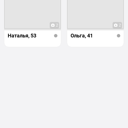
2
2
Наталья
, 53
Ольга
, 41