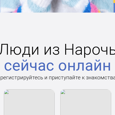
Люди из Нароч
сейчас онлайн
арегистрируйтесь и приступайте к знакомств