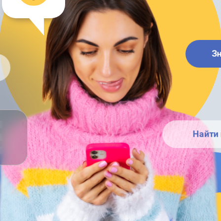
З
Найти 