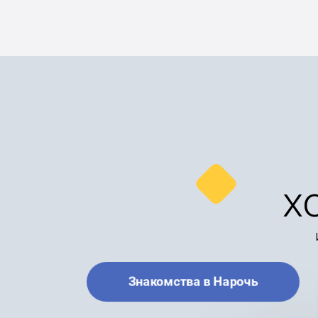
х
Знакомства в Нарочь