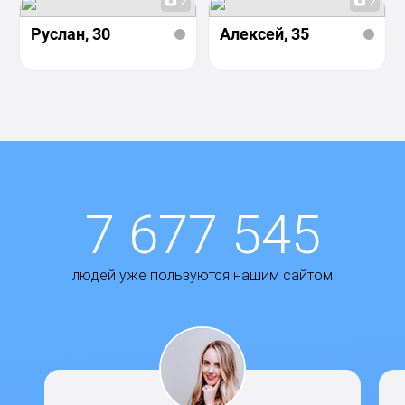
2
2
Руслан
, 30
Алексей
, 35
7 677 545
людей уже пользуются нашим сайтом