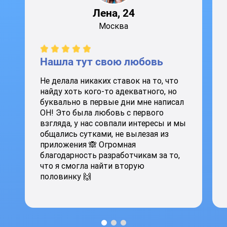
Лена, 24
Москва
Нашла тут свою любовь
Не делала никаких ставок на то, что
найду хоть кого-то адекватного, но
буквально в первые дни мне написал
ОН! Это была любовь с первого
взгляда, у нас совпали интересы и мы
общались сутками, не вылезая из
приложения 🙈 Огромная
благодарность разработчикам за то,
что я смогла найти вторую
половинку 🙌