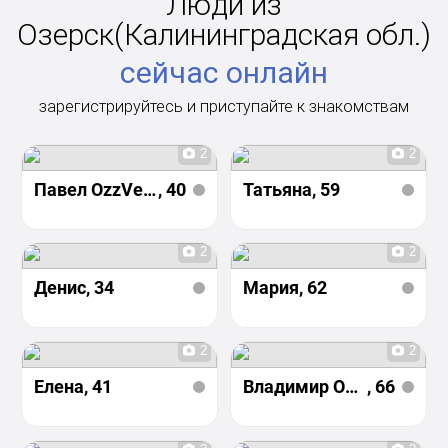
Люди из
Озерск(Калининградская обл.)
сейчас онлайн
зарегистрируйтесь и приступайте к знакомствам
2
2
Павел OzzVeriN
, 40
Татьяна
, 59
2
2
Денис
, 34
Мария
, 62
2
2
Елена
, 41
Владимир Осадовский
, 66