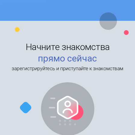
Начните знакомства
прямо сейчас
зарегистрируйтесь и приступайте к знакомствам