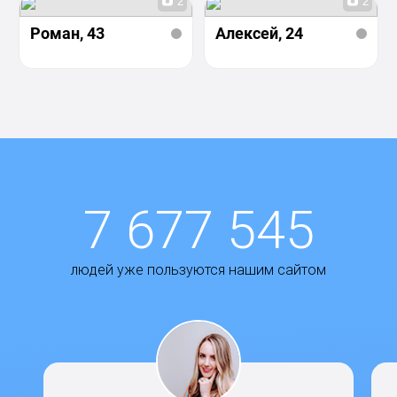
2
2
Роман
, 43
Алексей
, 24
7 677 545
людей уже пользуются нашим сайтом