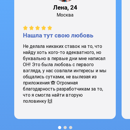
Лена, 24
Москва
Нашла тут свою любовь
Не делала никаких ставок на то, что
найду хоть кого-то адекватного, но
буквально в первые дни мне написал
ОН! Это была любовь с первого
взгляда, у нас совпали интересы и мы
общались сутками, не вылезая из
приложения 🙈 Огромная
благодарность разработчикам за то,
что я смогла найти вторую
половинку 🙌